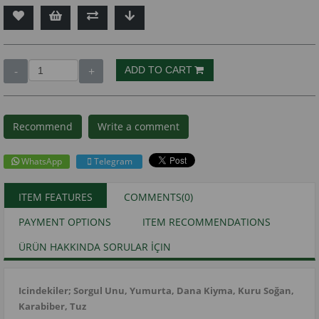
Recommend
Write a comment
WhatsApp
Telegram
ITEM FEATURES
COMMENTS
(0)
PAYMENT OPTIONS
ITEM RECOMMENDATIONS
ÜRÜN HAKKINDA SORULAR İÇIN
Icindekiler; Sorgul Unu, Yumurta, Dana Kiyma, Kuru Soğan,
Karabiber, Tuz