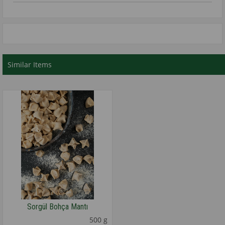
Similar Items
Sorgül Bohça Mantı
500 g