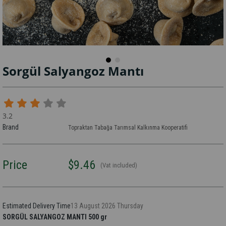
Sorgül Salyangoz Mantı
3.2
Brand
Topraktan Tabağa Tarımsal Kalkınma Kooperatifi
Price
$9.46
(Vat included)
Estimated Delivery Time
13 August 2026 Thursday
SORGÜL SALYANGOZ MANTI 500 gr