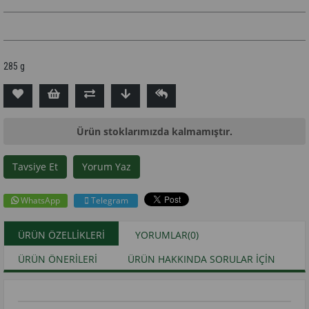
285 g
Ürün stoklarımızda kalmamıştır.
Tavsiye Et
Yorum Yaz
WhatsApp
Telegram
ÜRÜN ÖZELLIKLERI
YORUMLAR
(0)
ÜRÜN ÖNERILERI
ÜRÜN HAKKINDA SORULAR İÇIN