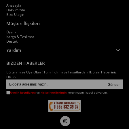
Anasayfa
Hakkımızda
Bize Ulaşın
Müşteri İlişkileri
Üyelik
Kargo & Teslimat
Destek
Yardım
BİZDEN HABERLER
Bültenimize Üye Olun ! Tüm İndirim ve Fırsatlardan İlk Sizin Haberiniz
Olsun !
Gönder
Üyelik koşullarını
ve
kişisel verilerimin
korunmasını kabul ediyorum.