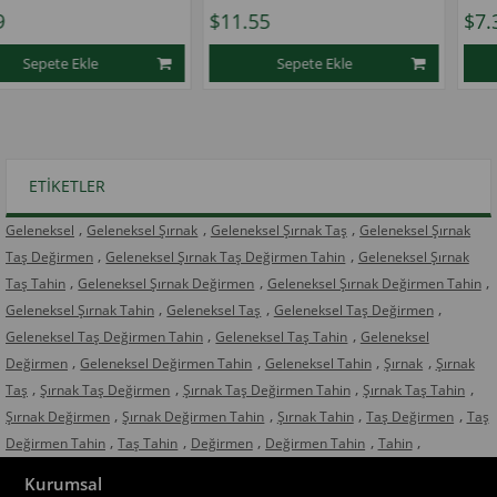
$11.55
$7.35
Sepete Ekle
Sepete Ekle
1
1
★
★
★
★
★
ETIKETLER
,
,
,
Geleneksel
Geleneksel Şırnak
Geleneksel Şırnak Taş
Geleneksel Şırnak
,
,
Taş Değirmen
Geleneksel Şırnak Taş Değirmen Tahin
Geleneksel Şırnak
,
,
,
Taş Tahin
Geleneksel Şırnak Değirmen
Geleneksel Şırnak Değirmen Tahin
,
,
,
Geleneksel Şırnak Tahin
Geleneksel Taş
Geleneksel Taş Değirmen
,
,
Geleneksel Taş Değirmen Tahin
Geleneksel Taş Tahin
Geleneksel
,
,
,
,
Değirmen
Geleneksel Değirmen Tahin
Geleneksel Tahin
Şırnak
Şırnak
,
,
,
,
Taş
Şırnak Taş Değirmen
Şırnak Taş Değirmen Tahin
Şırnak Taş Tahin
,
,
,
,
Şırnak Değirmen
Şırnak Değirmen Tahin
Şırnak Tahin
Taş Değirmen
Taş
,
,
,
,
,
Değirmen Tahin
Taş Tahin
Değirmen
Değirmen Tahin
Tahin
Kurumsal