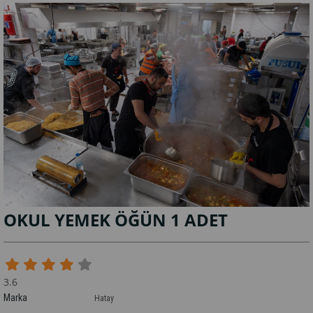
OKUL YEMEK ÖĞÜN 1 ADET
3.6
Marka
Hatay