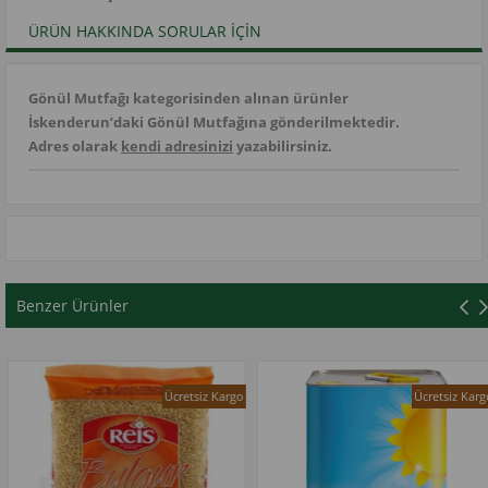
ÜRÜN HAKKINDA SORULAR İÇIN
Gönül Mutfağı kategorisinden alınan ürünler
İskenderun’daki Gönül Mutfağına gönderilmektedir.
Adres olarak
kendi adresinizi
yazabilirsiniz.
Benzer Ürünler
Ücretsiz Kargo
Ücretsiz Kargo