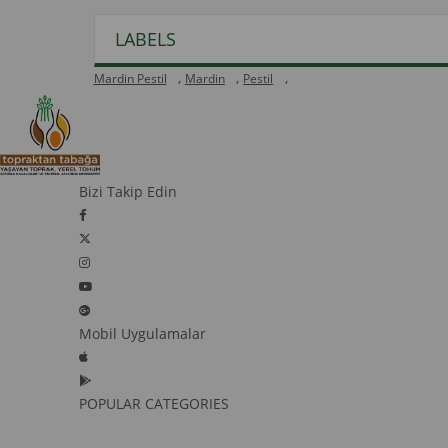
LABELS
,
,
,
Mardin Pestil
Mardin
Pestil
Bizi Takip Edin
Mobil Uygulamalar
POPULAR CATEGORIES