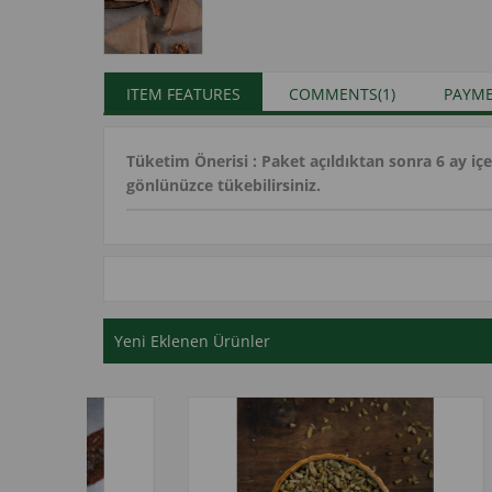
ITEM FEATURES
COMMENTS
(1)
PAYME
Tüketim Önerisi : Paket açıldıktan sonra 6 ay içe
gönlünüzce tükebilirsiniz.
Yeni Eklenen Ürünler