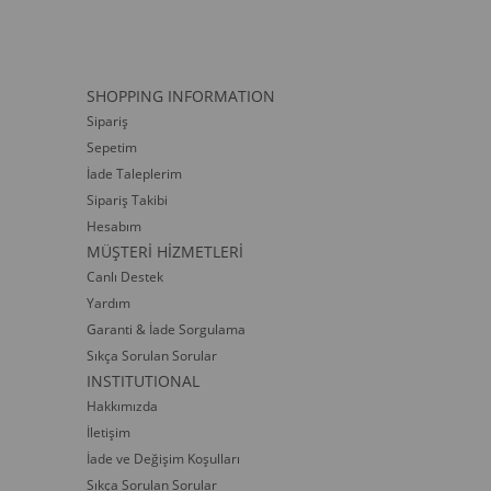
SHOPPING INFORMATION
Sipariş
Sepetim
İade Taleplerim
Sipariş Takibi
Hesabım
MÜŞTERİ HİZMETLERİ
Canlı Destek
Yardım
Garanti & İade Sorgulama
Sıkça Sorulan Sorular
INSTITUTIONAL
Hakkımızda
İletişim
İade ve Değişim Koşulları
Sıkça Sorulan Sorular