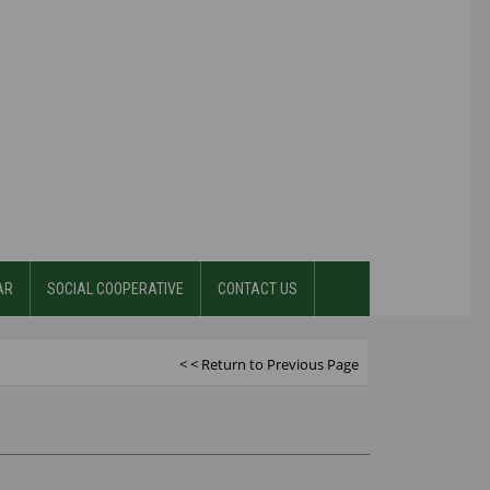
AR
SOCIAL COOPERATIVE
CONTACT US
< < Return to Previous Page