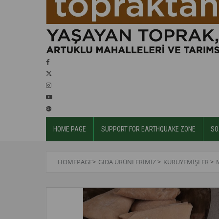
HOME PAGE
SUPPORT FOR EARTHQUAKE ZONE
SO
HOMEPAGE
>
GIDA ÜRÜNLERİMİZ
>
KURUYEMİŞLER
>