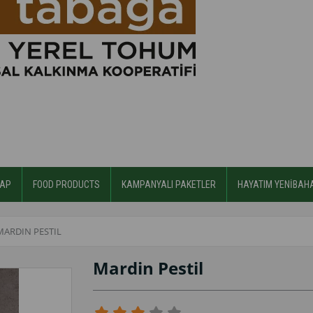
AP
FOOD PRODUCTS
KAMPANYALI PAKETLER
HAYATIM YENİBAH
MARDIN PESTIL
Mardin Pestil